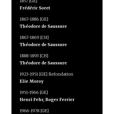
1857 [GE]
Frédéric Soret
1867-1886 [GE]
Théodore de Saussure
1867-1869 [CH]
Théodore de Saussure
1888-1893 [CH]
Théodore de Saussure
1923-1951 [GE] Refondation
Elie Moroy
1951-1966 [GE]
Henri Fehr, Roger Ferrier
1966-1978 [GE]