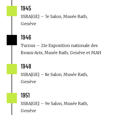
1945

SSBA[GE] – 7e Salon, Musée Rath,
Genève
1946

Turnus – 21e Exposition nationale des
Beaux-Arts, Musée Rath, Genève et MAH
1948

SSBA[GE] – 8e Salon, Musée Rath,
Genève
1951

SSBA[GE] – 9e Salon, Musée Rath,
Genève