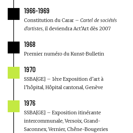
1966-1969

Constitution du Carar –
Cartel de sociétés
d’artistes
, il deviendra Act’Art dès 2007
1968

Premier numéro du Kunst-Bulletin
1970

SSBA[GE] – 1ère Exposition d’art à
l’hôpital, Hôpital cantonal, Genève
1976

SSBA[GE] – Exposition itinérante
intercommunale, Versoix, Grand-
Saconnex, Vernier, Chêne-Bougeries