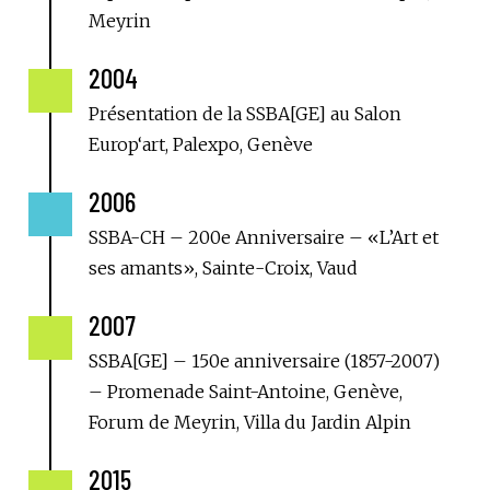
Meyrin
2004

Présentation de la SSBA[GE] au Salon
Europ‘art, Palexpo, Genève
2006

SSBA-CH – 200e Anniversaire – «L’Art et
ses amants», Sainte-Croix, Vaud
2007

SSBA[GE] – 150e anniversaire (1857-2007)
– Promenade Saint-Antoine, Genève,
Forum de Meyrin, Villa du Jardin Alpin
2015