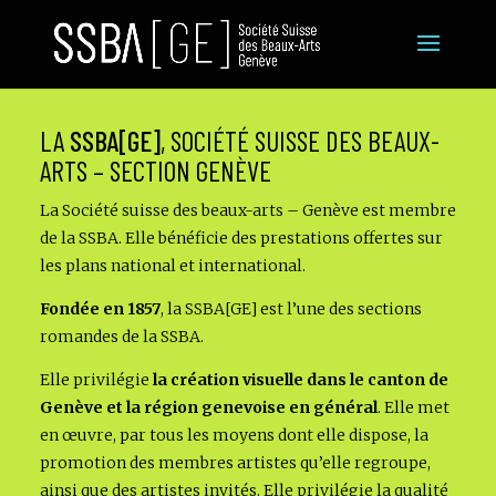
LA
SSBA[GE]
, SOCIÉTÉ SUISSE DES BEAUX-
ARTS – SECTION GENÈVE
La Société suisse des beaux-arts – Genève est membre
de la SSBA. Elle bénéficie des prestations offertes sur
les plans national et international.
Fondée en 1857
, la SSBA[GE] est l’une des sections
romandes de la SSBA.
Elle privilégie
la création visuelle dans le canton de
Genève et la région genevoise en général
. Elle met
en œuvre, par tous les moyens dont elle dispose, la
promotion des membres artistes qu’elle regroupe,
ainsi que des artistes invités. Elle privilégie la qualité