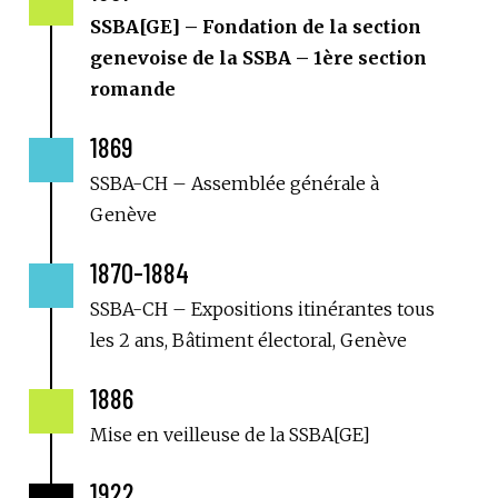

SSBA[GE] – Fondation de la section
genevoise de la SSBA – 1ère section
romande
1869

SSBA-CH – Assemblée générale à
Genève
1870-1884

SSBA-CH – Expositions itinérantes tous
les 2 ans, Bâtiment électoral, Genève
1886

Mise en veilleuse de la SSBA[GE]
1922