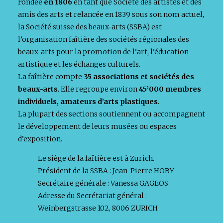
Fondée
en 1806
en tant que Société des artistes et des
amis des arts et relancée en 1839 sous son nom actuel,
la Société suisse des beaux-arts (SSBA) est
l’organisation faîtière des sociétés régionales des
beaux-arts pour la promotion de l’art, l’éducation
artistique et les échanges culturels.
La faîtière compte
35 associations et sociétés des
beaux-arts
. Elle regroupe environ
45’000 membres
individuels, amateurs d’arts plastiques
.
La plupart des sections soutiennent ou accompagnent
le développement de leurs musées ou espaces
d’exposition.
Le siège de la faîtière est à Zurich.
Président de la SSBA : Jean-Pierre HOBY
Secrétaire générale : Vanessa GAGEOS
Adresse du Secrétariat général :
Weinbergstrasse 102, 8006 ZURICH