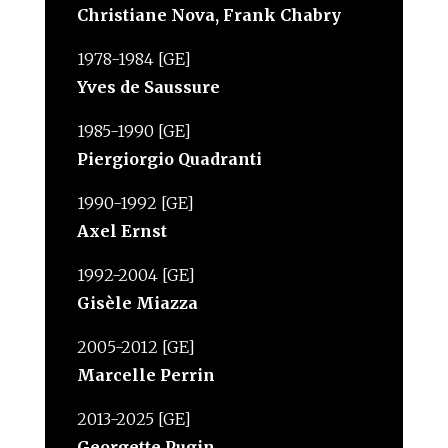
Christiane Nova, Frank Chabry
1978-1984 [GE]
Yves de Saussure
1985-1990 [GE]
Piergiorgio Quadranti
1990-1992 [GE]
Axel Ernst
1992-2004 [GE]
Gisèle Miazza
2005-2012 [GE]
Marcelle Perrin
2013-2025 [GE]
Georgette Pugin