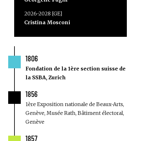
2026-2028 [GE]
Cristina Mosconi
1806

Fondation de la 1ère section suisse de
la SSBA, Zurich
1856

1ère Exposition nationale de Beaux-Arts,
Genève, Musée Rath, Bâtiment électoral,
Genève
1857