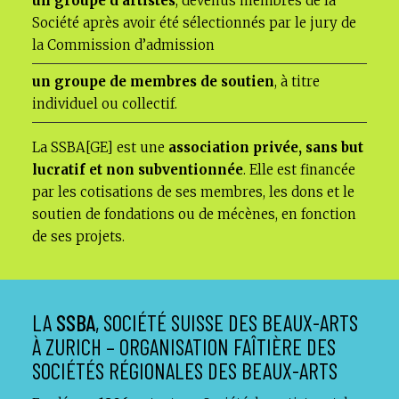
un groupe d’artistes
, devenus membres de la
Société après avoir été sélectionnés par le jury de
la Commission d’admission
un groupe de membres de soutien
, à titre
individuel ou collectif.
La SSBA[GE] est une
association privée, sans but
lucratif et non subventionnée
. Elle est financée
par les cotisations de ses membres, les dons et le
soutien de fondations ou de mécènes, en fonction
de ses projets.
LA
SSBA
, SOCIÉTÉ SUISSE DES BEAUX-ARTS
À ZURICH – ORGANISATION FAÎTIÈRE DES
SOCIÉTÉS RÉGIONALES DES BEAUX-ARTS