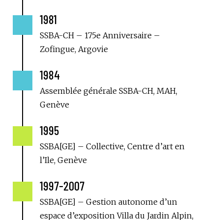
1981

SSBA-CH – 175e Anniversaire –
Zofingue, Argovie
1984

Assemblée générale SSBA-CH, MAH,
Genève
1995

SSBA[GE] – Collective, Centre d’art en
l’Ile, Genève
1997-2007

SSBA[GE] – Gestion autonome d’un
espace d’exposition Villa du Jardin Alpin,