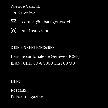
Avenue Calas 3B
1206 Genève

contact@ssbart-geneve.ch

sur Instagram
COORDONNÉES BANCAIRES
Banque cantonale de Genève (BCGE)
IBAN : CH13 0078 8000 C321 0073 3
LIENS
Réseaux
Pulsart magazine