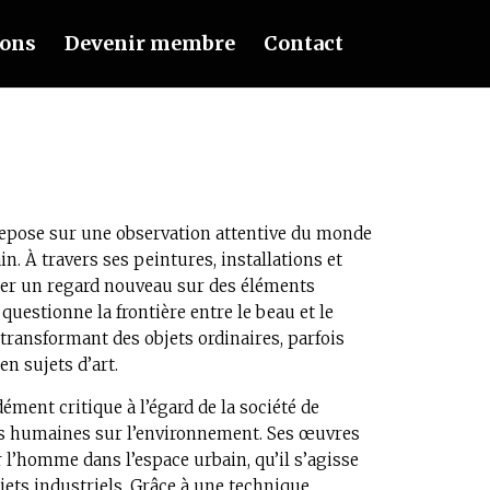
ions
Devenir membre
Contact
 repose sur une observation attentive du monde
. À travers ses peintures, installations et
orter un regard nouveau sur des éléments
questionne la frontière entre le beau et le
n transformant des objets ordinaires, parfois
n sujets d’art.
ment critique à l’égard de la société de
és humaines sur l’environnement. Ses œuvres
 l’homme dans l’espace urbain, qu’il s’agisse
jets industriels. Grâce à une technique