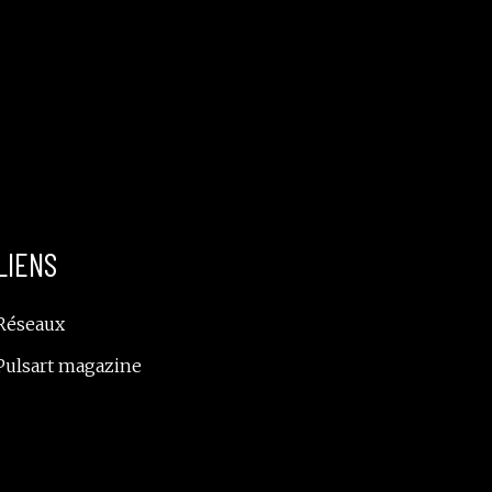
LIENS
Réseaux
Pulsart magazine