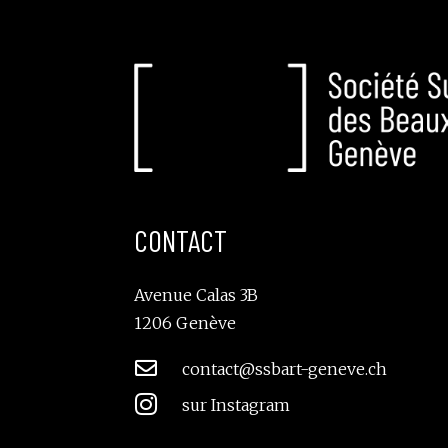
CONTACT
Avenue Calas 3B
1206 Genève

contact@ssbart-geneve.ch

sur Instagram