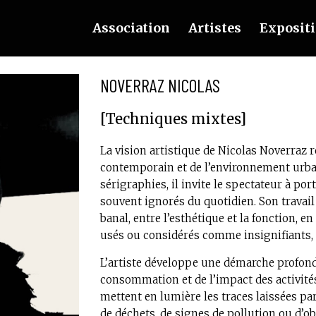
Association
Artistes
Exposit
NOVERRAZ NICOLAS
[Techniques mixtes]
La vision artistique de Nicolas Noverraz
contemporain et de l’environnement urbain
sérigraphies, il invite le spectateur à p
souvent ignorés du quotidien. Son travail 
banal, entre l’esthétique et la fonction, e
usés ou considérés comme insignifiants, e
L’artiste développe une démarche profondé
consommation et de l’impact des activit
mettent en lumière les traces laissées par
de déchets, de signes de pollution ou d’ob