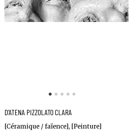
"
D’ATENA PIZZOLATO CLARA
[Céramique / faïence], [Peinture]