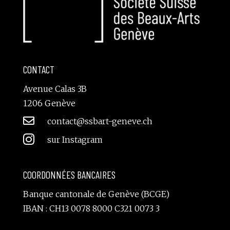
CONTACT
Avenue Calas 3B
1206 Genève

contact@ssbart-geneve.ch

sur Instagram
COORDONNÉES BANCAIRES
Banque cantonale de Genève (BCGE)
IBAN : CH13 0078 8000 C321 0073 3