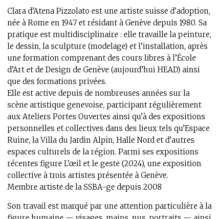
Clara d’Atena Pizzolato est une artiste suisse d’adoption,
née à Rome en 1947 et résidant à Genève depuis 1980. Sa
pratique est multidisciplinaire : elle travaille la peinture,
le dessin, la sculpture (modelage) et l’installation, après
une formation comprenant des cours libres à l’École
d’Art et de Design de Genève (aujourd’hui HEAD) ainsi
que des formations privées.
Elle est active depuis de nombreuses années sur la
scène artistique genevoise, participant régulièrement
aux Ateliers Portes Ouvertes ainsi qu’à des expositions
personnelles et collectives dans des lieux tels qu’Espace
Ruine, la Villa du Jardin Alpin, Halle Nord et d’autres
espaces culturels de la région. Parmi ses expositions
récentes figure L’œil et le geste (2024), une exposition
collective à trois artistes présentée à Genève.
Membre artiste de la SSBA-ge depuis 2008
Son travail est marqué par une attention particulière à la
figure humaine — visages, mains, nus, portraits — ainsi