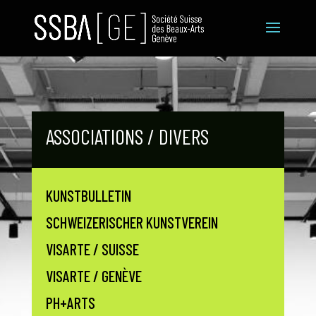
ASSOCIATIONS / DIVERS
KUNSTBULLETIN
SCHWEIZERISCHER KUNSTVEREIN
VISARTE / SUISSE
VISARTE / GENÈVE
PH+ARTS