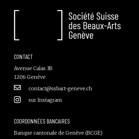
CONTACT
Avenue Calas 3B
1206 Genève

contact@ssbart-geneve.ch

sur Instagram
COORDONNÉES BANCAIRES
Banque cantonale de Genève (BCGE)