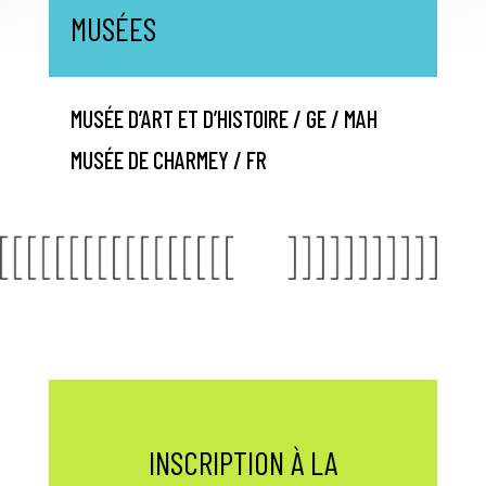
MUSÉES
MUSÉE D’ART ET D’HISTOIRE / GE / MAH
MUSÉE DE CHARMEY / FR
INSCRIPTION À LA