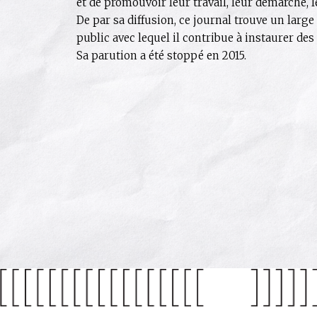
et de promouvoir leur travail, leur démarche, 
De par sa diffusion, ce journal trouve un larg
public avec lequel il contribue à instaurer des
Sa parution a été stoppé en 2015.