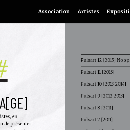
Association
Artistes
Exposit
Pulsart 12 [2015] No sp
Pulsart 11 [2015]
Pulsart 10 [2013-2014]
Pulsart 9 [2012-2013]
A[GE]
Pulsart 8 [2011]
istes, en
Pulsart 7 [2011]
en de présenter