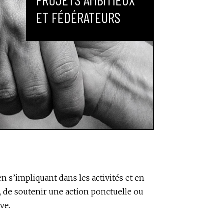
ET FÉDÉRATEURS
en s’impliquant dans les activités et en
et, de soutenir une action ponctuelle ou
ve.