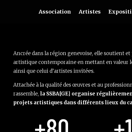
Association
Artistes
Exposit
Ancrée dans la région genevoise, elle soutient et
artistique contemporaine en mettant en valeur l
ainsi que celui d’artistes invité·e·s.
Attachée à la qualité des œuvres et au professionn
rassemble,
la SSBA[GE] organise régulièremen
projets artistiques dans différents lieux du 
+80
+