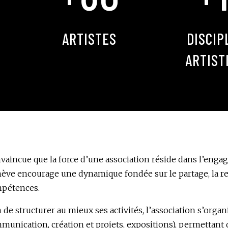
ARTISTES
DISCIP
ARTIST
vaincue que la force d’une association réside dans l’eng
ève encourage une dynamique fondée sur le partage, la r
pétences.
n de structurer au mieux ses activités, l’association s’orga
munication, création et projets, expositions), permettant d