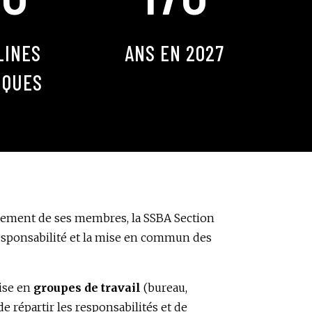
LINES
ANS EN 2027
IQUES
agement de ses membres, la SSBA Section
esponsabilité et la mise en commun des
nise en
groupes de travail
(bureau,
e répartir les responsabilités et de