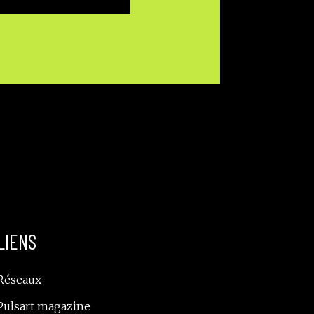
LIENS
Réseaux
Pulsart magazine