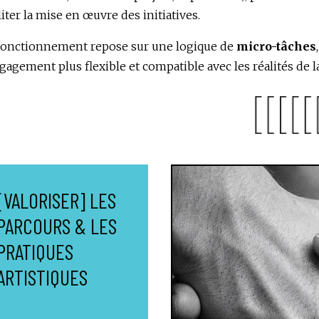
liter la mise en œuvre des initiatives.
fonctionnement repose sur une logique de
micro-tâches
gagement plus flexible et compatible avec les réalités de la
[VALORISER] LES
PARCOURS & LES
PRATIQUES
ARTISTIQUES