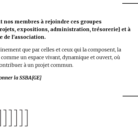
t nos membres à rejoindre ces groupes
ojets, expositions, administration, trésorerie] et à
e de l’association.
einement que par celles et ceux qui la composent, la
i comme un espace vivant, dynamique et ouvert, où
 contribuer à un projet commun.
yonner la SSBA[GE]