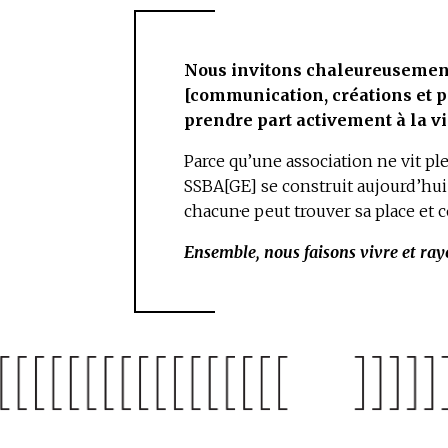
Nous invitons chaleureusemen
[communication, créations et pr
prendre part activement à la vi
Parce qu’une association ne vit pl
SSBA[GE] se construit aujourd’hu
chacun·e peut trouver sa place et
Ensemble, nous faisons vivre et ra